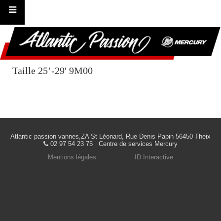
Taille 25’-29' 9M00
Atlantic passion vannes,ZA St Léonard, Rue Denis Papin 56450 Theix
02 97 54 23 75 Centre de services Mercury
Mentions légales
ID Interactive