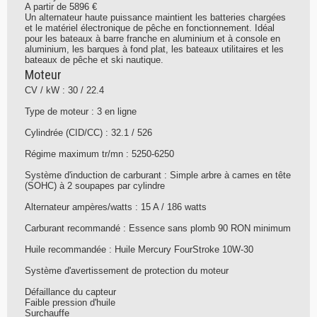
A partir de 5896 €
Un alternateur haute puissance maintient les batteries chargées
et le matériel électronique de pêche en fonctionnement. Idéal
pour les bateaux à barre franche en aluminium et à console en
aluminium, les barques à fond plat, les bateaux utilitaires et les
bateaux de pêche et ski nautique.
Moteur
CV / kW : 30 / 22.4
Type de moteur : 3 en ligne
Cylindrée (CID/CC) : 32.1 / 526
Régime maximum tr/mn : 5250-6250
Système d'induction de carburant : Simple arbre à cames en tête
(SOHC) à 2 soupapes par cylindre
Alternateur ampères/watts : 15 A / 186 watts
Carburant recommandé : Essence sans plomb 90 RON minimum
Huile recommandée : Huile Mercury FourStroke 10W-30
Système d'avertissement de protection du moteur
Défaillance du capteur
Faible pression d'huile
Surchauffe