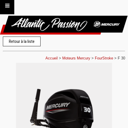
Retour à la liste
Accueil
>
Moteurs Mercury
>
FourStroke
>
F 30