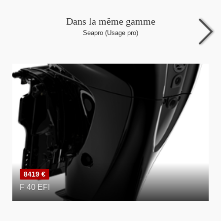
Dans la même gamme
Seapro (Usage pro)
8419 €
F 40 EFI