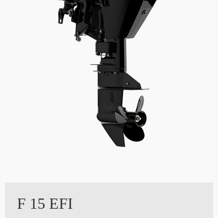
F 15 EFI