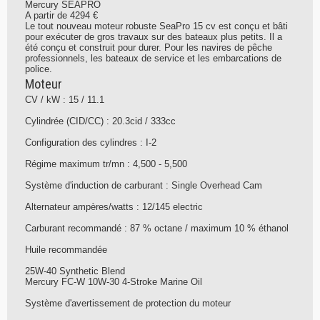
Mercury SEAPRO
A partir de 4294 €
Le tout nouveau moteur robuste SeaPro 15 cv est conçu et bâti
pour exécuter de gros travaux sur des bateaux plus petits. Il a
été conçu et construit pour durer. Pour les navires de pêche
professionnels, les bateaux de service et les embarcations de
police.
Moteur
CV / kW : 15 / 11.1
Cylindrée (CID/CC) : 20.3cid / 333cc
Configuration des cylindres : I-2
Régime maximum tr/mn : 4,500 - 5,500
Système d'induction de carburant : Single Overhead Cam
Alternateur ampères/watts : 12/145 electric
Carburant recommandé : 87 % octane / maximum 10 % éthanol
Huile recommandée
25W-40 Synthetic Blend
Mercury FC-W 10W-30 4-Stroke Marine Oil
Système d'avertissement de protection du moteur