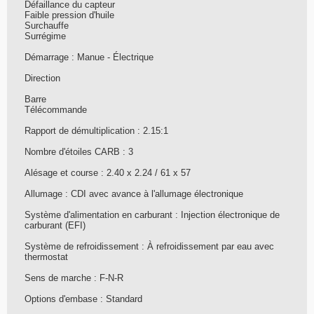
Défaillance du capteur
Faible pression d'huile
Surchauffe
Surrégime
Démarrage : Manue - Électrique
Direction
Barre
Télécommande
Rapport de démultiplication : 2.15:1
Nombre d'étoiles CARB : 3
Alésage et course : 2.40 x 2.24 / 61 x 57
Allumage : CDI avec avance à l'allumage électronique
Système d'alimentation en carburant : Injection électronique de
carburant (EFI)
Système de refroidissement : À refroidissement par eau avec
thermostat
Sens de marche : F-N-R
Options d'embase : Standard