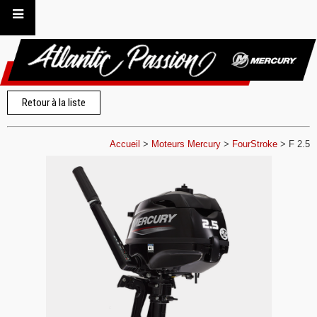
Retour à la liste
Accueil
>
Moteurs Mercury
>
FourStroke
>
F 2.5