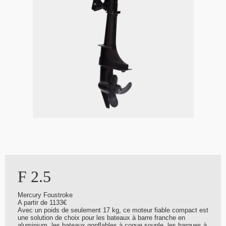
F 2.5
Mercury Foustroke
A partir de 1133€
Avec un poids de seulement 17 kg, ce moteur fiable compact est
une solution de choix pour les bateaux à barre franche en
aluminium, les bateaux gonflables à coque souple, les barques à