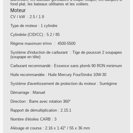
fond plat, les bateaux utilitaires et les voiliers.
Moteur
CV / kW : 2.5 / 1.9
Type de moteur : 1 cylindre
Cylindrée (CID/CC) : 5.2 / 85
Régime maximum tr/mn : 4500-5500
Système d'induction de carburant : Tige de poussoir 2 soupapes
(soupape en tête)
Carburant recommandé : Essence sans plomb 90 RON minimum
Huile recommandée : Huile Mercury FourStroke 10W-30
Système d'avertissement de protection du moteur : Surrégime
Démarrage : Manuel
Direction : Barre avec rotation 360°
Rapport de démultiplication : 2.15:1
Nombre d'étoiles CARB : 3
Alésage et course : 2.16 x 1.42" / 55 x 36 mm