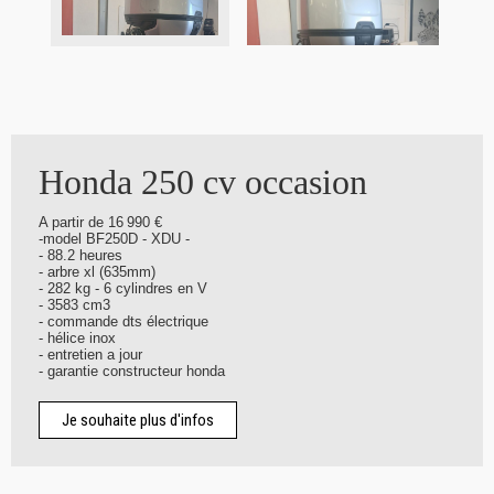
Honda 250 cv occasion
A partir de 16 990 €
-model BF250D - XDU -
- 88.2 heures
- arbre xl (635mm)
- 282 kg - 6 cylindres en V
- 3583 cm3
- commande dts électrique
- hélice inox
- entretien a jour
- garantie constructeur honda
Je souhaite plus d'infos