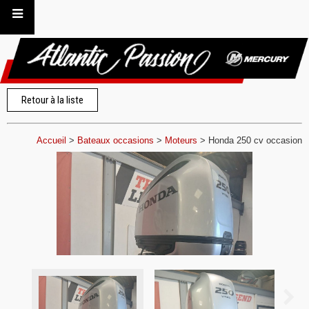
Retour à la liste
Accueil
>
Bateaux occasions
>
Moteurs
>
Honda 250 cv occasion