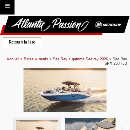
Retour à la liste
Accueil
>
Bateaux neufs
>
Sea Ray
>
gamme Sea ray 2026
>
Sea Ray
SPX 230 H/B