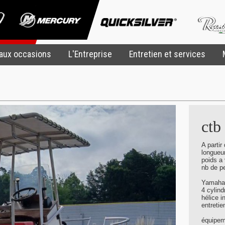
aux occasions
L'Entreprise
Entretien et services
ctb
A partir
longueu
poids a 
nb de p
Yamaha 
4 cylind
hélice i
entretie
équipem