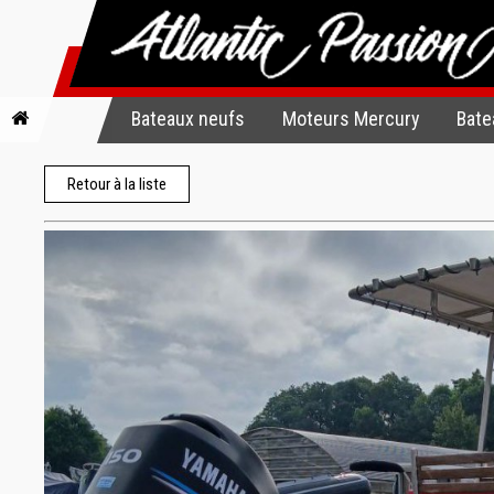
Bateaux neufs
Moteurs Mercury
Bate
Retour à la liste